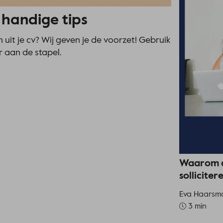
 handige tips
 uit je cv? Wij geven je de voorzet! Gebruik
r aan de stapel.
Waarom d
solliciter
Eva Haarsm
3 min