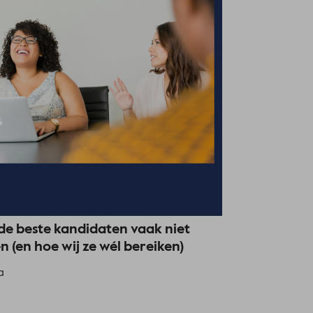
e beste kandidaten vaak niet
en (en hoe wij ze wél bereiken)
a