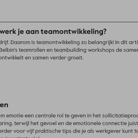
werk je aan teamontwikkeling?
jf. Daarom is teamontwikkeling zo belangrijk! In dit artik
Belbin’s teamrollen en teambuilding workshops de sam
ontwikkelt en samen verder groeit.
ren
om emotie een centrale rol te geven in het sollicitatiepro
ring, terwijl het gevoel en de emotionele connectie jui
erder voor vijf praktische tips die je als werkgever kunt