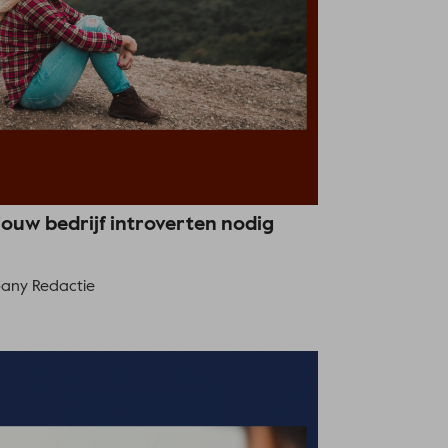
uw bedrijf introverten nodig
ny Redactie