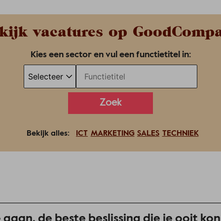
kijk vacatures op GoodComp
Kies een sector en vul een functietitel in:
Bekijk alles:
ICT
MARKETING
SALES
TECHNIEK
gaan, de beste beslissing die je ooit kon