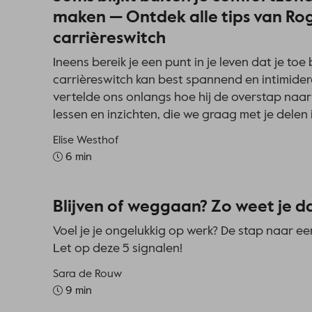
maken — Ontdek alle tips van Rog
carrièreswitch
Ineens bereik je een punt in je leven dat je t
carrièreswitch kan best spannend en intimide
vertelde ons onlangs hoe hij de overstap naar
lessen en inzichten, die we graag met je delen in
Elise Westhof
6 min
Blijven of weggaan? Zo weet je da
Voel je je ongelukkig op werk? De stap naar ee
Let op deze 5 signalen!
Sara de Rouw
9 min