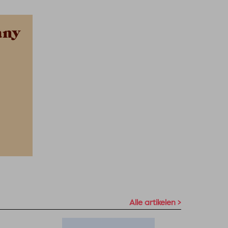
any
Alle artikelen >