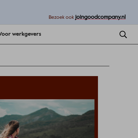
joingoodcompany.nl
Bezoek ook
Voor werkgevers