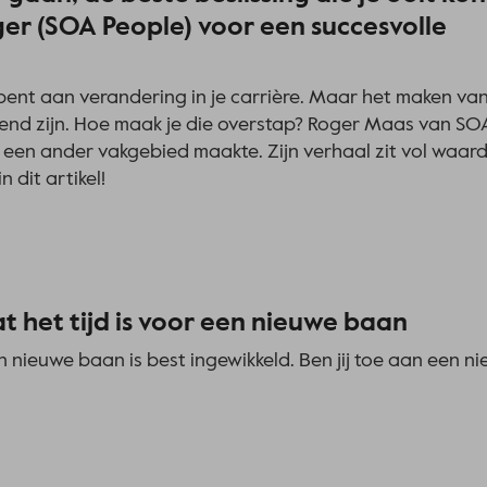
er (SOA People) voor een succesvolle
oe bent aan verandering in je carrière. Maar het maken va
rend zijn. Hoe maak je die overstap? Roger Maas van SO
 een ander vakgebied maakte. Zijn verhaal zit vol waarde
 dit artikel!
t het tijd is voor een nieuwe baan
n nieuwe baan is best ingewikkeld. Ben jij toe aan een 