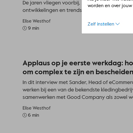
De jaren vliegen voorbij, zonder dat je het d
worden en over jouw 
ontwikkelingen en trends in online marketing!
Elise Westhof
Zelf instellen
9 min
Applaus op je eerste werkdag: h
om complex te zijn en bescheiden
In dit interview met Sander, Head of eCommerc
werken bij een van de bekendste kledingbedr
samenwerken met Good Company als zowel we
Elise Westhof
6 min