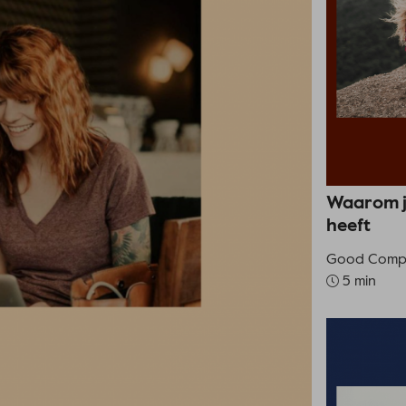
Waarom jo
heeft
Good Compa
5 min