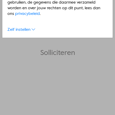
gebruiken, de gegevens die daarmee verzameld
Eva Haarsma
worden en over jouw rechten op dit punt, lees dan
5 min
ons
privacybeleid
.
Zelf instellen
Solliciteren