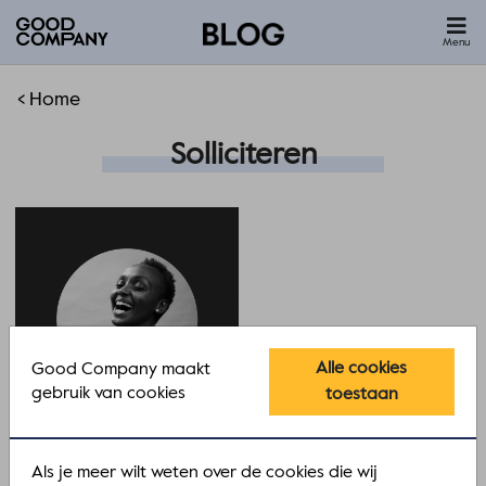
Menu
< Home
Solliciteren
Alle cookies
Good Company maakt
gebruik van cookies
toestaan
De kracht van emotie bij
Als je meer wilt weten over de cookies die wij
solliciteren